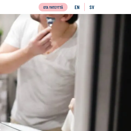
EN
SV
OTA YHTEYTTÄ
ENGLISH
SVENSKA