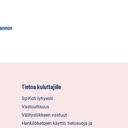
iannon
.
Tietoa kuluttajille
Sp-Koti lyhyesti
Vastuullisuus
Välitysliikkeen vastuut
Henkilötietojen käyttö, tietosuoja ja