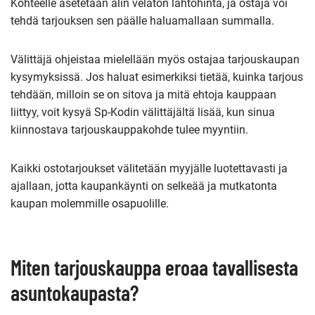
Kohteelle asetetaan alin velaton lähtöhinta, ja ostaja voi
tehdä tarjouksen sen päälle haluamallaan summalla.
Välittäjä ohjeistaa mielellään myös ostajaa tarjouskaupan
kysymyksissä. Jos haluat esimerkiksi tietää, kuinka tarjous
tehdään, milloin se on sitova ja mitä ehtoja kauppaan
liittyy, voit kysyä Sp-Kodin välittäjältä lisää, kun sinua
kiinnostava tarjouskauppakohde tulee myyntiin.
Kaikki ostotarjoukset välitetään myyjälle luotettavasti ja
ajallaan, jotta kaupankäynti on selkeää ja mutkatonta
kaupan molemmille osapuolille.
Miten tarjouskauppa eroaa tavallisesta
asuntokaupasta?