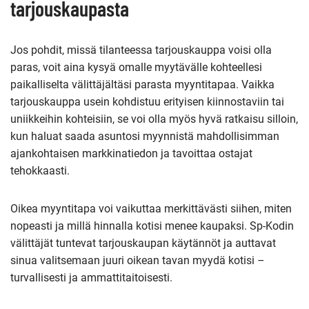
tarjouskaupasta
Jos pohdit, missä tilanteessa tarjouskauppa voisi olla
paras, voit aina kysyä omalle myytävälle kohteellesi
paikalliselta välittäjältäsi parasta myyntitapaa. Vaikka
tarjouskauppa usein kohdistuu erityisen kiinnostaviin tai
uniikkeihin kohteisiin, se voi olla myös hyvä ratkaisu silloin,
kun haluat saada asuntosi myynnistä mahdollisimman
ajankohtaisen markkinatiedon ja tavoittaa ostajat
tehokkaasti.
Oikea myyntitapa voi vaikuttaa merkittävästi siihen, miten
nopeasti ja millä hinnalla kotisi menee kaupaksi. Sp-Kodin
välittäjät tuntevat tarjouskaupan käytännöt ja auttavat
sinua valitsemaan juuri oikean tavan myydä kotisi –
turvallisesti ja ammattitaitoisesti.