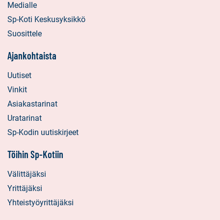
Medialle
Sp-Koti Keskusyksikkö
Suosittele
Ajankohtaista
Uutiset
Vinkit
Asiakastarinat
Uratarinat
Sp-Kodin uutiskirjeet
Töihin Sp-Kotiin
Välittäjäksi
Yrittäjäksi
Yhteistyöyrittäjäksi