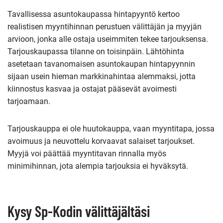
Tavallisessa asuntokaupassa hintapyyntö kertoo
realistisen myyntihinnan perustuen välittäjän ja myyjän
arvioon, jonka alle ostaja useimmiten tekee tarjouksensa.
Tarjouskaupassa tilanne on toisinpäin. Lähtöhinta
asetetaan tavanomaisen asuntokaupan hintapyynnin
sijaan usein hieman markkinahintaa alemmaksi, jotta
kiinnostus kasvaa ja ostajat pääsevät avoimesti
tarjoamaan.
Tarjouskauppa ei ole huutokauppa, vaan myyntitapa, jossa
avoimuus ja neuvottelu korvaavat salaiset tarjoukset.
Myyjä voi päättää myyntitavan rinnalla myös
minimihinnan, jota alempia tarjouksia ei hyväksytä.
Kysy Sp-Kodin välittäjältäsi