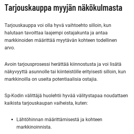
Tarjouskauppa myyjän näkökulmasta
Tarjouskauppa voi olla hyvä vaihtoehto silloin, kun
halutaan tavoittaa laajempi ostajakunta ja antaa
markkinoiden määrittää myytävän kohteen todellinen
arvo.
Avoin tarjousprosessi herättää kiinnostusta ja voi lisätä
näkyvyyttä asunnolle tai kiinteistölle erityisesti silloin, kun
markkinoilla on useita potentiaalisia ostajia.
Sp-Kodin välittäjä huolehtii hyvää välitystapaa noudattaen
kaikista tarjouskaupan vaiheista, kuten:
Lähtöhinnan määrittämisestä ja kohteen
markkinoinnista.