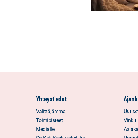
Yhteystiedot
Ajank
Välittäjämme
Uutise
Toimipisteet
Vinkit
Medialle
Asiaka